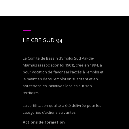
LE CBE SUD 94
Le Comité de Bassin d’Emploi Sud Val-de-
Marnais (association loi 1901), créé en 1994, a
pour vocation de favoriser l’accès à l’emploi et
le maintien dans l’emploi en suscitant et en
soutenant les initiatives locales sur son
territoire.
La certification qualité a été délivrée pour les
catégories d’actions suivantes :
Actions de formation