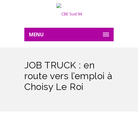
MENU
JOB TRUCK : en
route vers l’emploi à
Choisy Le Roi