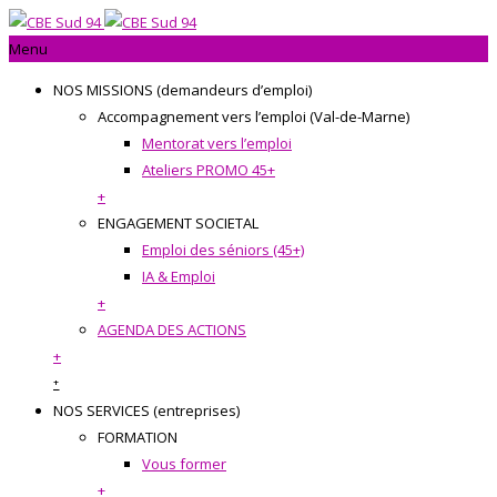
Menu
NOS MISSIONS (demandeurs d’emploi)
Accompagnement vers l’emploi (Val-de-Marne)
Mentorat vers l’emploi
Ateliers PROMO 45+
+
ENGAGEMENT SOCIETAL
Emploi des séniors (45+)
IA & Emploi
+
AGENDA DES ACTIONS
+
+
NOS SERVICES (entreprises)
FORMATION
Vous former
+