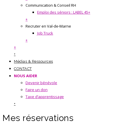
Communication & Conseil RH
Emploi des séniors : LABEL 45+
+
Recruter en Val-de-Marne
Job Truck
+
+
+
Médias & Ressources
CONTACT
NOUS AIDER
Devenir bénévole
Faire un don
Taxe d’apprentissage
+
Mes réservations