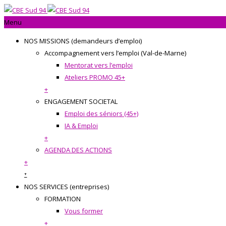
Menu
NOS MISSIONS (demandeurs d’emploi)
Accompagnement vers l’emploi (Val-de-Marne)
Mentorat vers l’emploi
Ateliers PROMO 45+
+
ENGAGEMENT SOCIETAL
Emploi des séniors (45+)
IA & Emploi
+
AGENDA DES ACTIONS
+
+
NOS SERVICES (entreprises)
FORMATION
Vous former
+